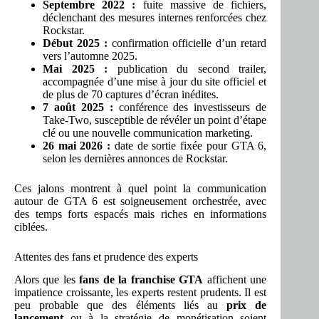
Septembre 2022 :
fuite massive de fichiers,
déclenchant des mesures internes renforcées chez
Rockstar.
Début 2025 :
confirmation officielle d’un retard
vers l’automne 2025.
Mai 2025 :
publication du second trailer,
accompagnée d’une mise à jour du site officiel et
de plus de 70 captures d’écran inédites.
7 août 2025 :
conférence des investisseurs de
Take-Two, susceptible de révéler un point d’étape
clé ou une nouvelle communication marketing.
26 mai 2026 :
date de sortie fixée pour GTA 6,
selon les dernières annonces de Rockstar.
Ces jalons montrent à quel point la communication
autour de GTA 6 est soigneusement orchestrée, avec
des temps forts espacés mais riches en informations
ciblées.
Attentes des fans et prudence des experts
Alors que les
fans de la franchise GTA
affichent une
impatience croissante, les experts restent prudents. Il est
peu probable que des éléments liés au
prix de
lancement
ou à la stratégie de monétisation soient