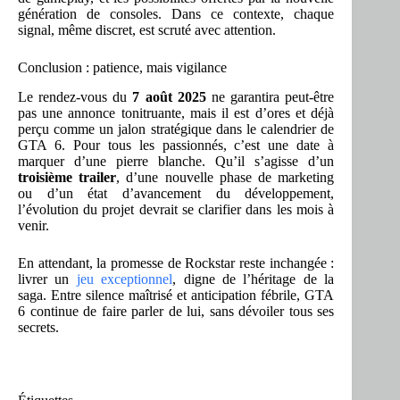
génération de consoles. Dans ce contexte, chaque
signal, même discret, est scruté avec attention.
Conclusion : patience, mais vigilance
Le rendez-vous du
7 août 2025
ne garantira peut-être
pas une annonce tonitruante, mais il est d’ores et déjà
perçu comme un jalon stratégique dans le calendrier de
GTA 6. Pour tous les passionnés, c’est une date à
marquer d’une pierre blanche. Qu’il s’agisse d’un
troisième trailer
, d’une nouvelle phase de marketing
ou d’un état d’avancement du développement,
l’évolution du projet devrait se clarifier dans les mois à
venir.
En attendant, la promesse de Rockstar reste inchangée :
livrer un
jeu exceptionnel
, digne de l’héritage de la
saga. Entre silence maîtrisé et anticipation fébrile, GTA
6 continue de faire parler de lui, sans dévoiler tous ses
secrets.