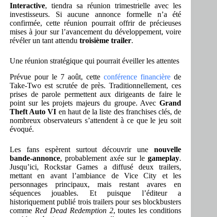
Interactive
, tiendra sa réunion trimestrielle avec les
investisseurs. Si aucune annonce formelle n’a été
confirmée, cette réunion pourrait offrir de précieuses
mises à jour sur l’avancement du développement, voire
révéler un tant attendu
troisième trailer
.
Une réunion stratégique qui pourrait éveiller les attentes
Prévue pour le 7 août, cette
conférence financière
de
Take-Two est scrutée de près. Traditionnellement, ces
prises de parole permettent aux dirigeants de faire le
point sur les projets majeurs du groupe. Avec
Grand
Theft Auto VI
en haut de la liste des franchises clés, de
nombreux observateurs s’attendent à ce que le jeu soit
évoqué.
Les fans espèrent surtout découvrir une
nouvelle
bande-annonce
, probablement axée sur le
gameplay
.
Jusqu’ici, Rockstar Games a diffusé deux trailers,
mettant en avant l’ambiance de Vice City et les
personnages principaux, mais restant avares en
séquences jouables. Et puisque l’éditeur a
historiquement publié trois trailers pour ses blockbusters
comme
Red Dead Redemption 2
, toutes les conditions