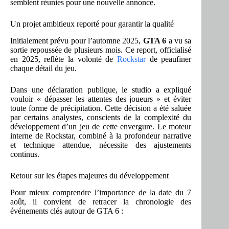
semblent réunies pour une nouvelle annonce.
Un projet ambitieux reporté pour garantir la qualité
Initialement prévu pour l’automne 2025,
GTA 6
a vu sa
sortie repoussée de plusieurs mois. Ce report, officialisé
en 2025, reflète la volonté de
Rockstar
de peaufiner
chaque détail du jeu.
Dans une déclaration publique, le studio a expliqué
vouloir « dépasser les attentes des joueurs » et éviter
toute forme de précipitation. Cette décision a été saluée
par certains analystes, conscients de la complexité du
développement d’un jeu de cette envergure. Le moteur
interne de Rockstar, combiné à la profondeur narrative
et technique attendue, nécessite des ajustements
continus.
Retour sur les étapes majeures du développement
Pour mieux comprendre l’importance de la date du 7
août, il convient de retracer la chronologie des
événements clés autour de GTA 6 :