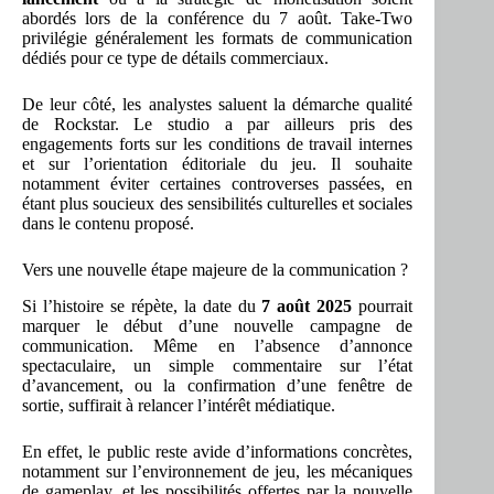
abordés lors de la conférence du 7 août. Take-Two
privilégie généralement les formats de communication
dédiés pour ce type de détails commerciaux.
De leur côté, les analystes saluent la démarche qualité
de Rockstar. Le studio a par ailleurs pris des
engagements forts sur les conditions de travail internes
et sur l’orientation éditoriale du jeu. Il souhaite
notamment éviter certaines controverses passées, en
étant plus soucieux des sensibilités culturelles et sociales
dans le contenu proposé.
Vers une nouvelle étape majeure de la communication ?
Si l’histoire se répète, la date du
7 août 2025
pourrait
marquer le début d’une nouvelle campagne de
communication. Même en l’absence d’annonce
spectaculaire, un simple commentaire sur l’état
d’avancement, ou la confirmation d’une fenêtre de
sortie, suffirait à relancer l’intérêt médiatique.
En effet, le public reste avide d’informations concrètes,
notamment sur l’environnement de jeu, les mécaniques
de gameplay, et les possibilités offertes par la nouvelle