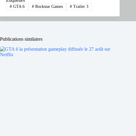
Étiquettes
#
GTA 6
#
Rockstar Games
#
Trailer 3
Publications similaires