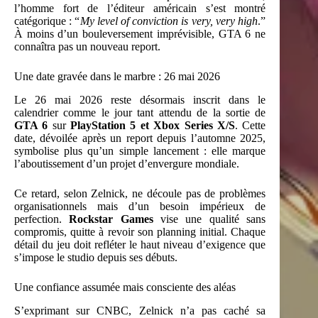
l’homme fort de l’éditeur américain s’est montré
catégorique : “
My level of conviction is very, very high
.”
À moins d’un bouleversement imprévisible, GTA 6 ne
connaîtra pas un nouveau report.
Une date gravée dans le marbre : 26 mai 2026
Le 26 mai 2026 reste désormais inscrit dans le
calendrier comme le jour tant attendu de la sortie de
GTA 6
sur
PlayStation 5 et Xbox Series X/S
. Cette
date, dévoilée après un report depuis l’automne 2025,
symbolise plus qu’un simple lancement : elle marque
l’aboutissement d’un projet d’envergure mondiale.
Ce retard, selon Zelnick, ne découle pas de problèmes
organisationnels mais d’un besoin impérieux de
perfection.
Rockstar Games
vise une qualité sans
compromis, quitte à revoir son planning initial. Chaque
détail du jeu doit refléter le haut niveau d’exigence que
s’impose le studio depuis ses débuts.
Une confiance assumée mais consciente des aléas
S’exprimant sur CNBC, Zelnick n’a pas caché sa