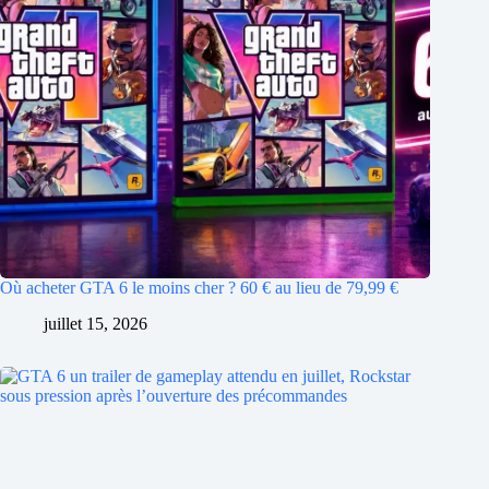
Où acheter GTA 6 le moins cher ? 60 € au lieu de 79,99 €
juillet 15, 2026