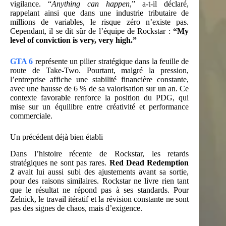
vigilance. “
Anything can happen
,” a-t-il déclaré,
rappelant ainsi que dans une industrie tributaire de
millions de variables, le risque zéro n’existe pas.
Cependant, il se dit sûr de l’équipe de Rockstar :
“My
level of conviction is very, very high.”
GTA 6
représente un pilier stratégique dans la feuille de
route de Take-Two. Pourtant, malgré la pression,
l’entreprise affiche une stabilité financière constante,
avec une hausse de 6 % de sa valorisation sur un an. Ce
contexte favorable renforce la position du PDG, qui
mise sur un équilibre entre créativité et performance
commerciale.
Un précédent déjà bien établi
Dans l’histoire récente de Rockstar, les retards
stratégiques ne sont pas rares.
Red Dead Redemption
2
avait lui aussi subi des ajustements avant sa sortie,
pour des raisons similaires. Rockstar ne livre rien tant
que le résultat ne répond pas à ses standards. Pour
Zelnick, le travail itératif et la révision constante ne sont
pas des signes de chaos, mais d’exigence.