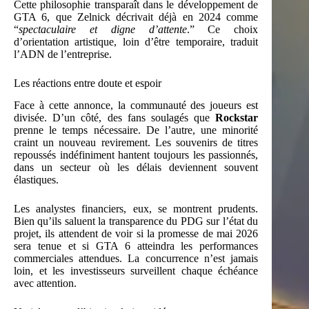
Cette philosophie transparaît dans le développement de
GTA 6, que Zelnick décrivait déjà en 2024 comme
“
spectaculaire et digne d’attente
.” Ce choix
d’orientation artistique, loin d’être temporaire, traduit
l’ADN de l’entreprise.
Les réactions entre doute et espoir
Face à cette annonce, la communauté des joueurs est
divisée. D’un côté, des fans soulagés que
Rockstar
prenne le temps nécessaire. De l’autre, une minorité
craint un nouveau revirement. Les souvenirs de titres
repoussés indéfiniment hantent toujours les passionnés,
dans un secteur où les délais deviennent souvent
élastiques.
Les analystes financiers, eux, se montrent prudents.
Bien qu’ils saluent la transparence du PDG sur l’état du
projet, ils attendent de voir si la promesse de mai 2026
sera tenue et si GTA 6 atteindra les performances
commerciales attendues. La concurrence n’est jamais
loin, et les investisseurs surveillent chaque échéance
avec attention.