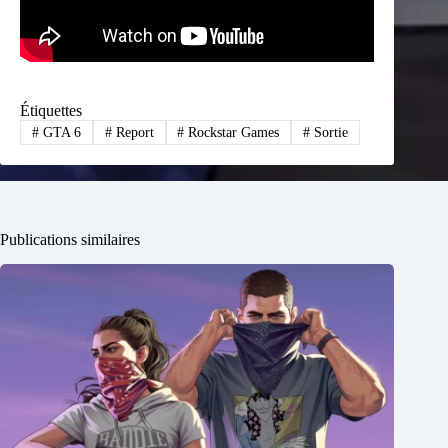
Étiquettes
#
GTA 6
#
Report
#
Rockstar Games
#
Sortie
Publications similaires