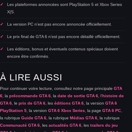
Les plateformes annoncées sont PlayStation 5 et Xbox Series
X|S.
La version PC n’est pas encore annoncée officiellement.
Le prix final de GTA 6 n’est pas encore détaillé officiellement.
Les éditions, bonus et éventuels contenus spéciaux doivent
encore être confirmés.
À LIRE AUSSI
Pour continuer votre lecture, consultez notre page principale
GTA
6
, la
précommande GTA 6
, la
date de sortie GTA 6
, l’
histoire de
GTA 6
, le
prix de GTA 6
, les
éditions GTA 6
, la version
GTA 6
PlayStation 5
, la version
GTA 6 Xbox Series
, la page
GTA 6 PC
,
la rubrique
Guide GTA 6
, la rubrique
Médias GTA 6
, la rubrique
Communauté GTA 6
, les
actualités GTA 6
, les
trailers du jeu