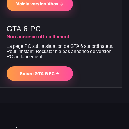
Voir la version Xbox →
GTA 6 PC
Non annoncé officiellement
La page PC suit la situation de GTA 6 sur ordinateur.
Pour l’instant, Rockstar n’a pas annoncé de version
PC au lancement.
Suivre GTA 6 PC →