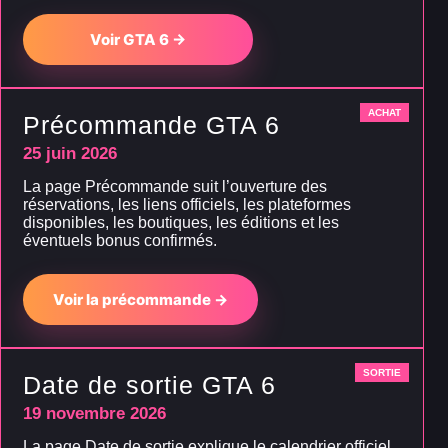
Voir GTA 6 →
ACHAT
Précommande GTA 6
25 juin 2026
La page Précommande suit l’ouverture des
réservations, les liens officiels, les plateformes
disponibles, les boutiques, les éditions et les
éventuels bonus confirmés.
Voir la précommande →
SORTIE
Date de sortie GTA 6
19 novembre 2026
La page Date de sortie explique le calendrier officiel,