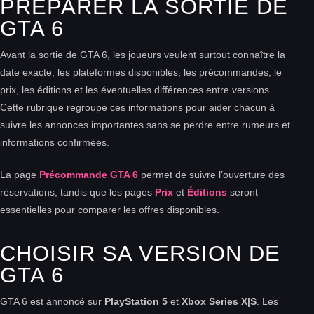
PRÉPARER LA SORTIE DE
GTA 6
Avant la sortie de GTA 6, les joueurs veulent surtout connaître la
date exacte, les plateformes disponibles, les précommandes, le
prix, les éditions et les éventuelles différences entre versions.
Cette rubrique regroupe ces informations pour aider chacun à
suivre les annonces importantes sans se perdre entre rumeurs et
informations confirmées.
La page
Précommande GTA 6
permet de suivre l’ouverture des
réservations, tandis que les pages
Prix
et
Éditions
seront
essentielles pour comparer les offres disponibles.
CHOISIR SA VERSION DE
GTA 6
GTA 6 est annoncé sur
PlayStation 5
et
Xbox Series X|S
. Les