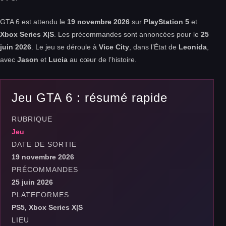
GTA 6 est attendu le
19 novembre 2026
sur
PlayStation 5
et
Xbox Series X|S
. Les précommandes sont annoncées pour le
25
juin 2026
. Le jeu se déroule à
Vice City
, dans l’État de
Leonida
,
avec
Jason
et
Lucia
au cœur de l’histoire.
Jeu GTA 6 : résumé rapide
RUBRIQUE
Jeu
DATE DE SORTIE
19 novembre 2026
PRÉCOMMANDES
25 juin 2026
PLATEFORMES
PS5, Xbox Series X|S
LIEU