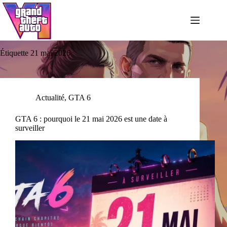
Passer
au
contenu
Étiquette
21 mai 2026
Actualité
,
GTA 6
GTA 6 : pourquoi le 21 mai 2026 est une date à
surveiller