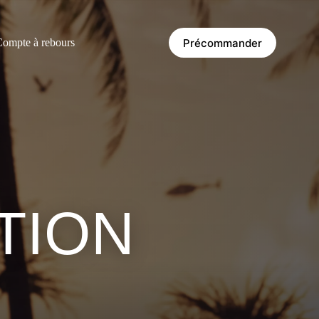
Précommander
ompte à rebours
TION