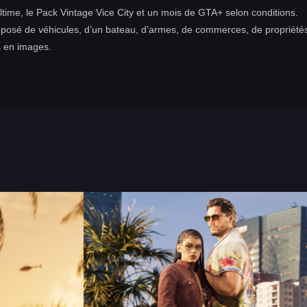
 Ultime, le Pack Vintage Vice City et un mois de GTA+ selon conditions.
osé de véhicules, d’un bateau, d’armes, de commerces, de propriété
s en images.