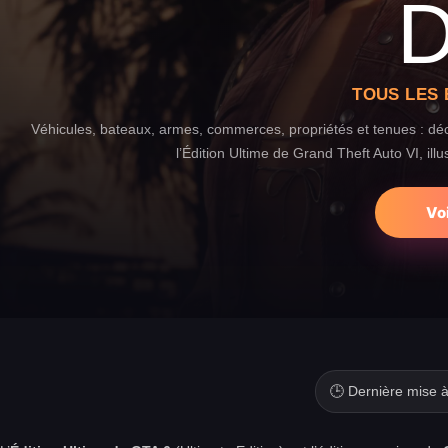
D
TOUS LES 
Véhicules, bateaux, armes, commerces, propriétés et tenues : dé
l’Édition Ultime de Grand Theft Auto VI, illus
Vo
🕒 Dernière mise à