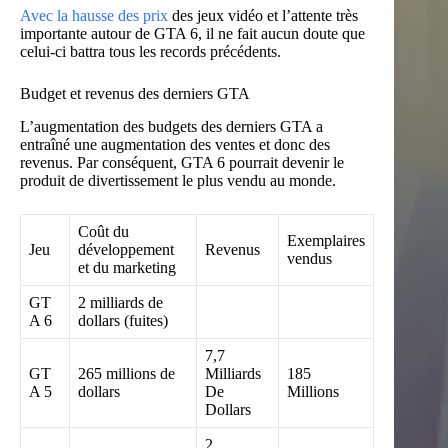
Avec la hausse des prix
des jeux vidéo et l’attente très
importante autour de GTA 6, il ne fait aucun doute que
celui-ci battra tous les records précédents.
Budget et revenus des derniers GTA
L’augmentation des budgets des derniers GTA a
entraîné une augmentation des ventes et donc des
revenus. Par conséquent, GTA 6 pourrait devenir le
produit de divertissement le plus vendu au monde.
Coût du
Exemplaires
Jeu
développement
Revenus
vendus
et du marketing
GT
2 milliards de
A 6
dollars (fuites)
7,7
GT
265 millions de
Milliards
185
A 5
dollars
De
Millions
Dollars
2