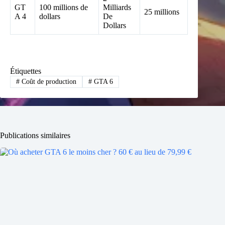
GT
100 millions de
Milliards
25 millions
A 4
dollars
De
Dollars
Étiquettes
#
Coût de production
#
GTA 6
Publications similaires