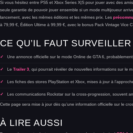
Si vous hésitez entre PS5 et Xbox Series X|S pour jouer avec des amis
seule garantie de pouvoir jouer ensemble si un mode multijoueur arrive
lancement, avec les mêmes éditions et les mêmes prix. Les
précomma
à 79,99 €, Édition Ultime à 99,99 €, avec le bonus Pack Vintage Vice Ci
CE QU’IL FAUT SURVEILLER
Une annonce officielle sur le mode Online de GTA 6, probablement
Le
Trailer 3
, qui pourrait révéler de nouvelles informations sur le mu
Les fiches des stores PlayStation et Xbox, mises à jour à l’approche
Les communications Rockstar sur la cross-progression, souvent 
Cette page sera mise à jour dès qu’une information officielle sur le cr
À LIRE AUSSI