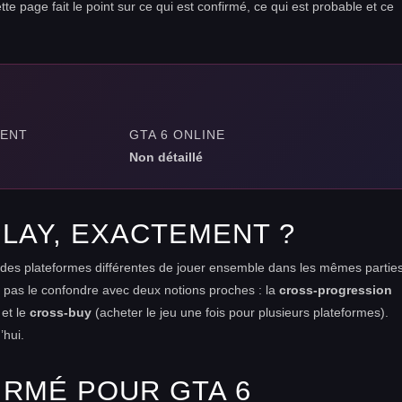
te page fait le point sur ce qui est confirmé, ce qui est probable et ce
MENT
GTA 6 ONLINE
Non détaillé
LAY, EXACTEMENT ?
r des plateformes différentes de jouer ensemble dans les mêmes partie
t pas le confondre avec deux notions proches : la
cross-progression
 et le
cross-buy
(acheter le jeu une fois pour plusieurs plateformes).
’hui.
IRMÉ POUR GTA 6