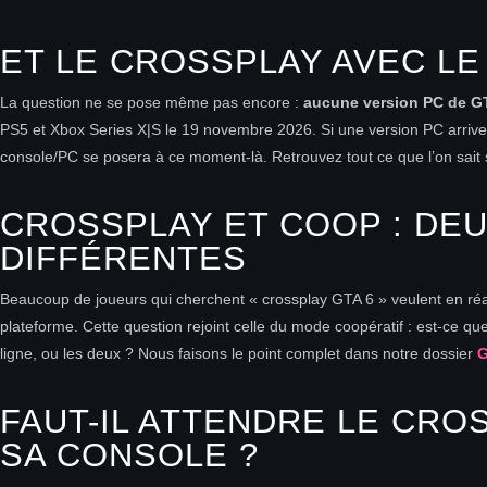
ET LE CROSSPLAY AVEC LE
La question ne se pose même pas encore :
aucune version PC de G
PS5 et Xbox Series X|S le 19 novembre 2026. Si une version PC arrive 
console/PC se posera à ce moment-là. Retrouvez tout ce que l’on sait
CROSSPLAY ET COOP : DE
DIFFÉRENTES
Beaucoup de joueurs qui cherchent « crossplay GTA 6 » veulent en réali
plateforme. Cette question rejoint celle du mode coopératif : est-ce
ligne, ou les deux ? Nous faisons le point complet dans notre dossier
G
FAUT-IL ATTENDRE LE CRO
SA CONSOLE ?