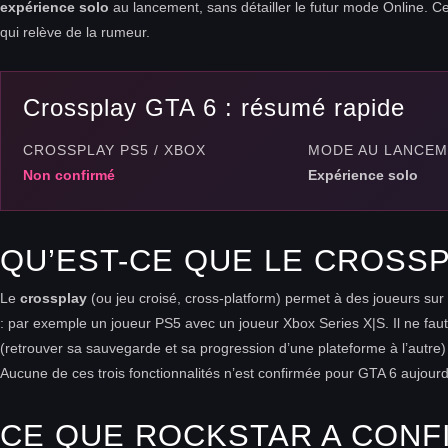
expérience solo
au lancement, sans détailler le futur mode Online. Cet
qui relève de la rumeur.
Crossplay GTA 6 : résumé rapide
CROSSPLAY PS5 / XBOX
MODE AU LANCE
Non confirmé
Expérience solo
QU’EST-CE QUE LE CROSSP
Le
crossplay
(ou jeu croisé, cross-platform) permet à des joueurs su
: par exemple un joueur PS5 avec un joueur Xbox Series X|S. Il ne fau
(retrouver sa sauvegarde et sa progression d’une plateforme à l’autre)
Aucune de ces trois fonctionnalités n’est confirmée pour GTA 6 aujourd
CE QUE ROCKSTAR A CONF