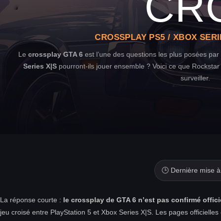
CR
CROSSPLAY PS5 / XBOX SERI
Le
crossplay GTA 6
est l’une des questions les plus posées par
Series X|S
pourront-ils jouer ensemble ? Voici ce que Rockstar a
surveiller.
🕒 Dernière mise à
La réponse courte :
le crossplay de GTA 6 n’est pas confirmé offic
jeu croisé entre PlayStation 5 et Xbox Series X|S. Les pages officiell