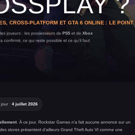
OSSPLAY ?
ES, CROSS-PLATFORM ET GTA 6 ONLINE : LE POIN
 les joueurs : les possesseurs de
PS5
et de
Xbox
 confirmé, ce qui reste possible et ce qu’il faut
 jour :
4 juillet 2026
iellement
. À ce jour, Rockstar Games n’a fait aucune annonce sur un
es des stores présentent d’ailleurs Grand Theft Auto VI comme une