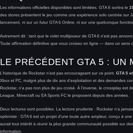
Les informations officielles disponibles sont limitées. GTA 6 sortira le
1
des stores présentent le jeu comme une expérience solo centrée sur 
lancement, ni sur un futur GTA 6 Online, ni sur une quelconque fonction
Autrement dit : tant que le volet multijoueur de GTA 6 n’est pas annonc
Toute affirmation définitive que vous croisez en ligne — dans un sens
LE PRÉCÉDENT GTA 5 : UN 
L’historique de Rockstar n’est pas encourageant sur ce point.
GTA 5 e
Xbox et PC, malgré plus de dix ans d’exploitation et des demandes c
Rockstar, n’a pas non plus de jeu croisé. À l’inverse, le crossplay est 
League, Minecraft ou EA Sports FC le proposent depuis des années.
Deux lectures sont possibles. La lecture prudente : Rockstar n’a jamais 
optimiste : GTA 6 est un projet d’une toute autre ampleur, conçu à un
aurait tout intérêt à réunir la plus grande communauté possible sur 
information.