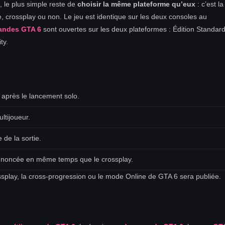
, le plus simple reste de
choisir la même plateforme qu’eux
: c’est la
, crossplay ou non. Le jeu est identique sur les deux consoles au
ndes GTA 6
sont ouvertes sur les deux plateformes : Édition Standar
ty.
 après le lancement solo.
ltijoueur.
 de la sortie.
annoncée en même temps que le crossplay.
ossplay, la cross-progression ou le mode Online de GTA 6 sera publiée.