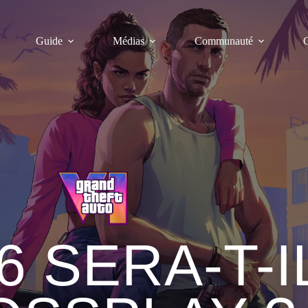
Guide
Médias
Communauté
C
6 SERA-T-I