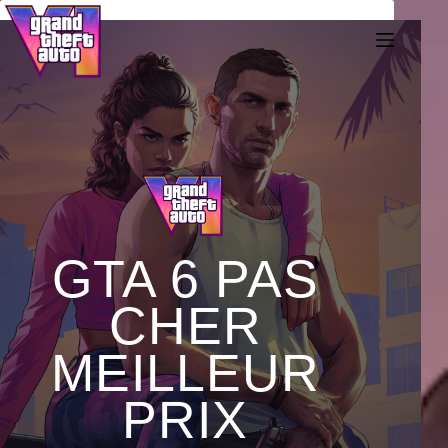
Passer
au
contenu
GTA 6 PAS
CHER
MEILLEUR
PRIX