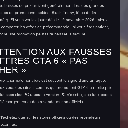
es baisses de prix arrivent généralement lors des grandes
odes de promotions (soldes, Black Friday, fêtes de fin
née). Si vous voulez jouer dès le 19 novembre 2026, mieux
 comparer les offres de précommande ; si vous êtes patient,
ndre une promotion peut faire baisser la facture.
TTENTION AUX FAUSSES
FFRES GTA 6 « PAS
HER »
rix anormalement bas est souvent le signe d’une arnaque.
ez-vous des sites inconnus qui promettent GTA 6 à moitié prix,
fausses clés PC (aucune version PC n’existe), des faux codes
éléchargement et des revendeurs non officiels.
N’achetez que sur les stores officiels ou des revendeurs
reconnus.