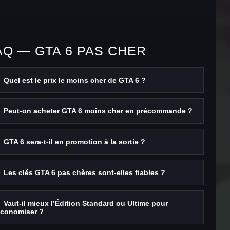
AQ — GTA 6 PAS CHER
Quel est le prix le moins cher de GTA 6 ?
Peut-on acheter GTA 6 moins cher en précommande ?
GTA 6 sera-t-il en promotion à la sortie ?
Les clés GTA 6 pas chères sont-elles fiables ?
Vaut-il mieux l’Édition Standard ou Ultime pour
conomiser ?