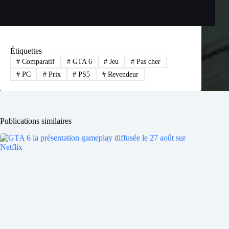
Étiquettes
#
Comparatif
#
GTA 6
#
Jeu
#
Pas cher
#
PC
#
Prix
#
PS5
#
Revendeur
Publications similaires