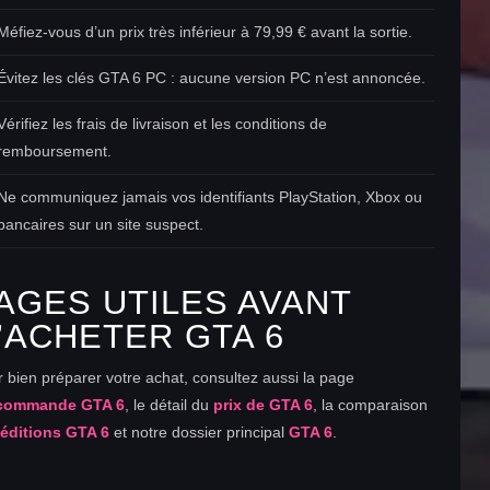
Méfiez-vous d’un prix très inférieur à 79,99 € avant la sortie.
Évitez les clés GTA 6 PC : aucune version PC n’est annoncée.
Vérifiez les frais de livraison et les conditions de
remboursement.
Ne communiquez jamais vos identifiants PlayStation, Xbox ou
bancaires sur un site suspect.
AGES UTILES AVANT
’ACHETER GTA 6
 bien préparer votre achat, consultez aussi la page
commande GTA 6
, le détail du
prix de GTA 6
, la comparaison
s
éditions GTA 6
et notre dossier principal
GTA 6
.