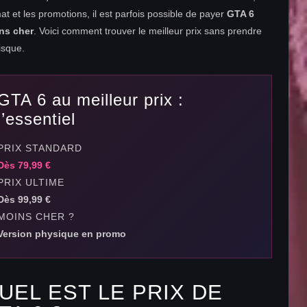
at et les promotions, il est parfois possible de payer
GTA 6
ns cher
. Voici comment trouver le meilleur prix sans prendre
isque.
GTA 6 au meilleur prix :
l’essentiel
PRIX STANDARD
Dès 79,99 €
PRIX ULTIME
Dès 99,99 €
MOINS CHER ?
Version physique en promo
UEL EST LE PRIX DE