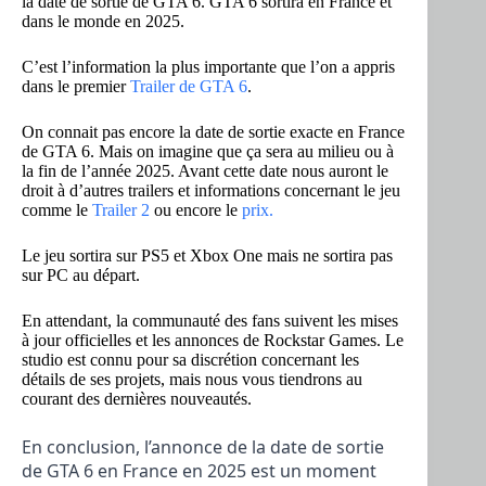
la date de sortie de GTA 6. GTA 6 sortira en France et
dans le monde en 2025.
C’est l’information la plus importante que l’on a appris
dans le premier
Trailer de GTA 6
.
On connait pas encore la date de sortie exacte en France
de GTA 6. Mais on imagine que ça sera au milieu ou à
la fin de l’année 2025. Avant cette date nous auront le
droit à d’autres trailers et informations concernant le jeu
comme le
Trailer 2
ou encore le
prix.
Le jeu sortira sur PS5 et Xbox One mais ne sortira pas
sur PC au départ.
En attendant, la communauté des fans suivent les mises
à jour officielles et les annonces de Rockstar Games. Le
studio est connu pour sa discrétion concernant les
détails de ses projets, mais nous vous tiendrons au
courant des dernières nouveautés.
En conclusion, l’annonce de la date de sortie
de GTA 6 en France en 2025 est un moment