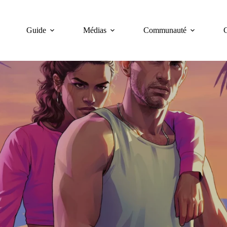
Guide
Médias
Communauté
C