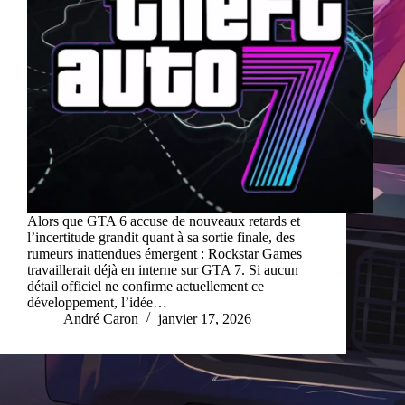
Alors que GTA 6 accuse de nouveaux retards et
l’incertitude grandit quant à sa sortie finale, des
rumeurs inattendues émergent : Rockstar Games
travaillerait déjà en interne sur GTA 7. Si aucun
détail officiel ne confirme actuellement ce
développement, l’idée…
André Caron
janvier 17, 2026