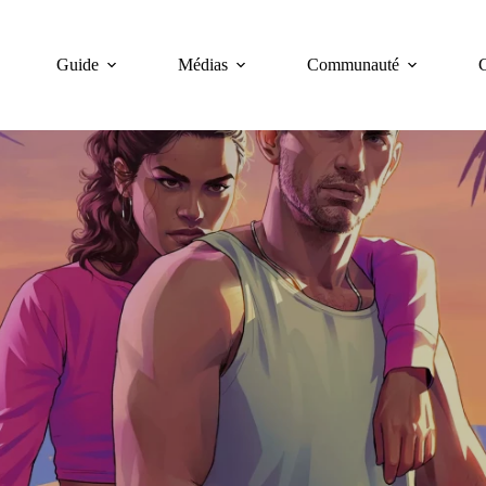
Guide
Médias
Communauté
C