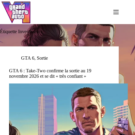
Passer
au
contenu
Étiquette
Investisseurs
GTA 6
,
Sortie
GTA 6 : Take-Two confirme la sortie au 19
novembre 2026 et se dit « très confiant »