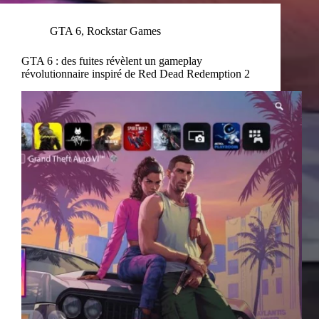
GTA 6
,
Rockstar Games
GTA 6 : des fuites révèlent un gameplay
révolutionnaire inspiré de Red Dead Redemption 2