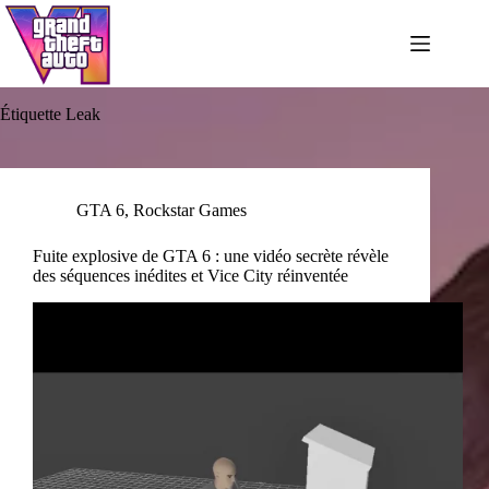
Passer
au
contenu
Étiquette
Leak
GTA 6
,
Rockstar Games
Fuite explosive de GTA 6 : une vidéo secrète révèle
des séquences inédites et Vice City réinventée