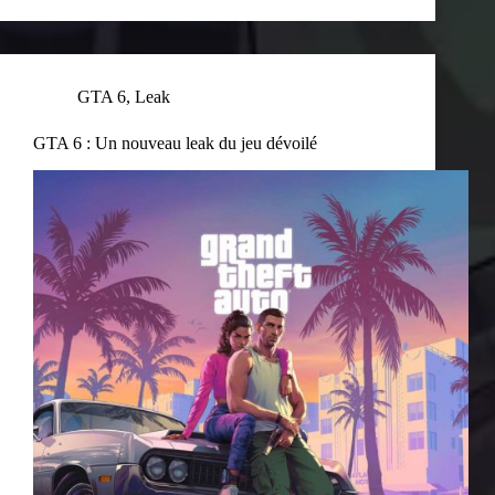
GTA 6
,
Leak
GTA 6 : Un nouveau leak du jeu dévoilé