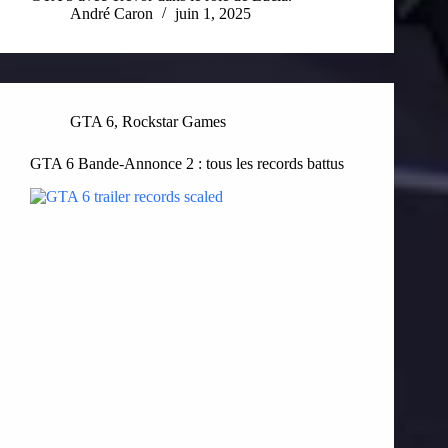
André Caron
juin 1, 2025
GTA 6
,
Rockstar Games
GTA 6 Bande-Annonce 2 : tous les records battus