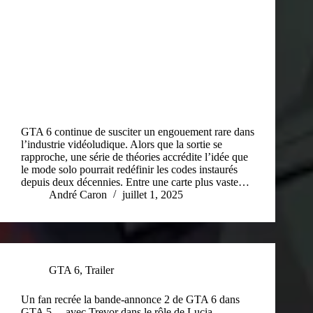
GTA 6 continue de susciter un engouement rare dans
l’industrie vidéoludique. Alors que la sortie se
rapproche, une série de théories accrédite l’idée que
le mode solo pourrait redéfinir les codes instaurés
depuis deux décennies. Entre une carte plus vaste…
André Caron
juillet 1, 2025
GTA 6
,
Trailer
Un fan recrée la bande-annonce 2 de GTA 6 dans
GTA 5… avec Trevor dans le rôle de Lucia